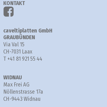
KONTAKT
caveltiplatten GmbH
GRAUBÜNDEN
Via Val 15
CH-7031 Laax
T +41 81 921 55 44
WIDNAU
Max Frei AG
Nöllenstrasse 17a
CH-9443 Widnau