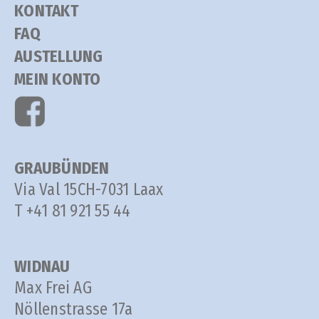
KONTAKT
FAQ
AUSTELLUNG
MEIN KONTO
GRAUBÜNDEN
Via Val 15
CH-7031 Laax
T +41 81 921 55 44
WIDNAU
Max Frei AG
Nöllenstrasse 17a