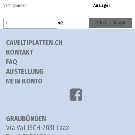
Verfügbarkeit
An Lager
Offerte anfragen
m
2
CAVELTIPLATTEN.CH
KONTAKT
FAQ
AUSTELLUNG
MEIN KONTO
GRAUBÜNDEN
Via Val 15
CH-7031 Laax