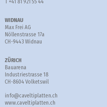
T +41 81 921 55 44
WIDNAU
Max Frei AG
Nöllenstrasse 17a
CH-9443 Widnau
ZÜRICH
Bauarena
Industriestrasse 18
CH-8604 Volketswil
info@caveltiplatten.ch
www.caveltiplatten.ch