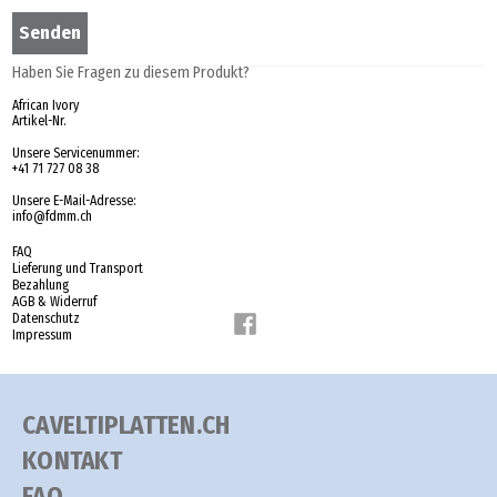
Haben Sie Fragen zu diesem Produkt?
African Ivory
Artikel-Nr.
Unsere Servicenummer:
+41 71 727 08 38
Unsere E-Mail-Adresse:
info@fdmm.ch
FAQ
Lieferung und Transport
Bezahlung
AGB & Widerruf
Datenschutz
Impressum
CAVELTIPLATTEN.CH
KONTAKT
FAQ