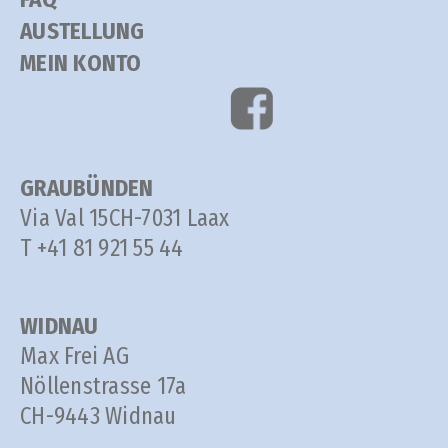
AUSTELLUNG
MEIN KONTO
GRAUBÜNDEN
Via Val 15
CH-7031 Laax
T +41 81 921 55 44
WIDNAU
Max Frei AG
Nöllenstrasse 17a
CH-9443 Widnau