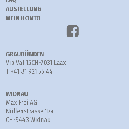
AUSTELLUNG
MEIN KONTO
GRAUBÜNDEN
Via Val 15
CH-7031 Laax
T +41 81 921 55 44
WIDNAU
Max Frei AG
Nöllenstrasse 17a
CH-9443 Widnau