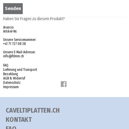
Haben Sie Fragen zu diesem Produkt?
Arancio
Artikel-Nr.
Unsere Servicenummer:
+41 71 727 08 38
Unsere E-Mail-Adresse:
info@fdmm.ch
FAQ
Lieferung und Transport
Bezahlung
AGB & Widerruf
Datenschutz
Impressum
CAVELTIPLATTEN.CH
KONTAKT
FAQ