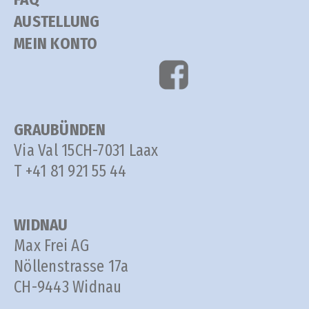
AUSTELLUNG
MEIN KONTO
GRAUBÜNDEN
Via Val 15
CH-7031 Laax
T +41 81 921 55 44
WIDNAU
Max Frei AG
Nöllenstrasse 17a
CH-9443 Widnau