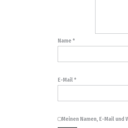
Name
*
E-Mail
*
Meinen Namen, E-Mail und W