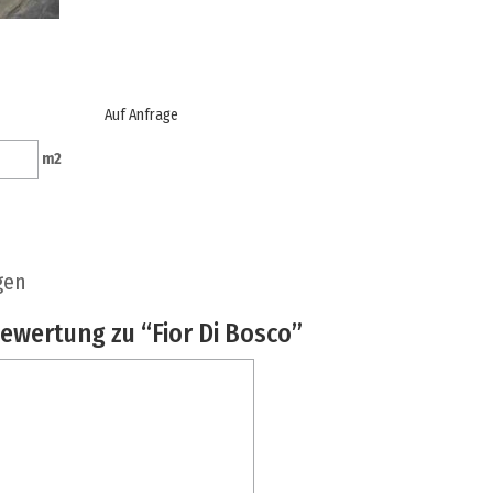
Auf Anfrage
m
2
gen
Bewertung zu “Fior Di Bosco”