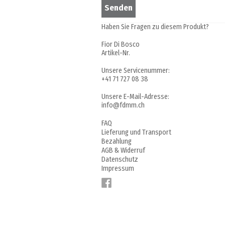
Haben Sie Fragen zu diesem Produkt?
Fior Di Bosco
Artikel-Nr.
Unsere Servicenummer:
+41 71 727 08 38
Unsere E-Mail-Adresse:
info@fdmm.ch
FAQ
Lieferung und Transport
Bezahlung
AGB & Widerruf
Datenschutz
Impressum