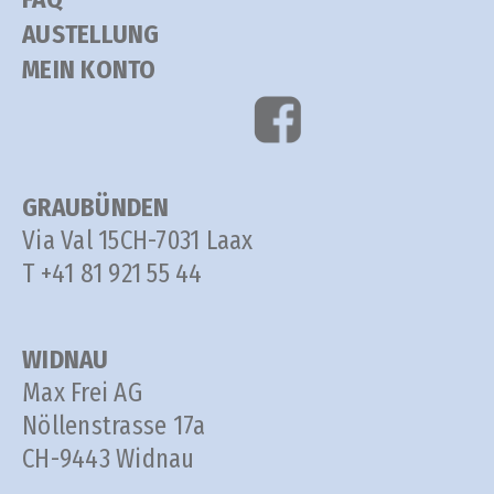
AUSTELLUNG
MEIN KONTO
GRAUBÜNDEN
Via Val 15
CH-7031 Laax
T +41 81 921 55 44
WIDNAU
Max Frei AG
Nöllenstrasse 17a
CH-9443 Widnau