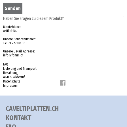
Haben Sie Fragen zu diesem Produkt?
Montebianco
Artikel-Nr.
Unsere Servicenummer:
+41 71 727 08 38
Unsere E-Mail-Adresse:
info@fdmm.ch
FAQ
Lieferung und Transport
Bezahlung
AGB & Widerruf
Datenschutz
Impressum
CAVELTIPLATTEN.CH
KONTAKT
FAQ