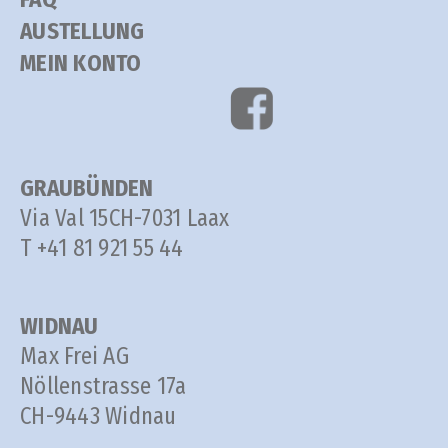
AUSTELLUNG
MEIN KONTO
GRAUBÜNDEN
Via Val 15
CH-7031 Laax
T +41 81 921 55 44
WIDNAU
Max Frei AG
Nöllenstrasse 17a
CH-9443 Widnau