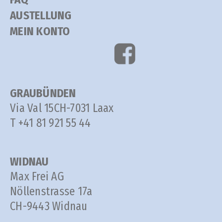
AUSTELLUNG
MEIN KONTO
GRAUBÜNDEN
Via Val 15
CH-7031 Laax
T +41 81 921 55 44
WIDNAU
Max Frei AG
Nöllenstrasse 17a
CH-9443 Widnau