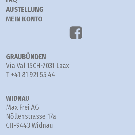
AUSTELLUNG
MEIN KONTO
GRAUBÜNDEN
Via Val 15
CH-7031 Laax
T +41 81 921 55 44
WIDNAU
Max Frei AG
Nöllenstrasse 17a
CH-9443 Widnau