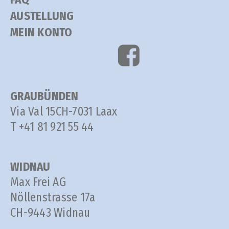
AUSTELLUNG
MEIN KONTO
GRAUBÜNDEN
Via Val 15
CH-7031 Laax
T +41 81 921 55 44
WIDNAU
Max Frei AG
Nöllenstrasse 17a
CH-9443 Widnau