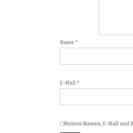
Name
*
E-Mail
*
Meinen Namen, E-Mail und W