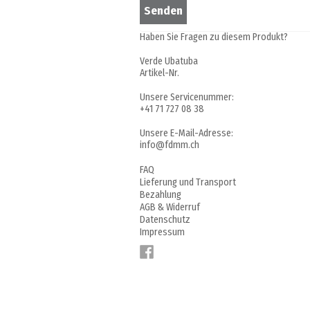
Haben Sie Fragen zu diesem Produkt?
Verde Ubatuba
Artikel-Nr.
Unsere Servicenummer:
+41 71 727 08 38
Unsere E-Mail-Adresse:
info@fdmm.ch
FAQ
Lieferung und Transport
Bezahlung
AGB & Widerruf
Datenschutz
Impressum