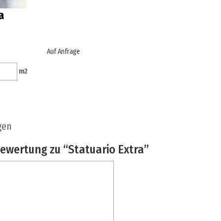
a
Auf Anfrage
m
2
gen
Bewertung zu “Statuario Extra”