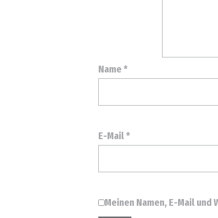
Name
*
E-Mail
*
Meinen Namen, E-Mail und W