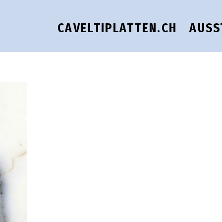
CAVELTIPLATTEN.CH
AUSS